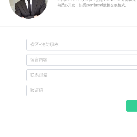
熟悉JS开发，熟悉Json和xml数据交换格式。