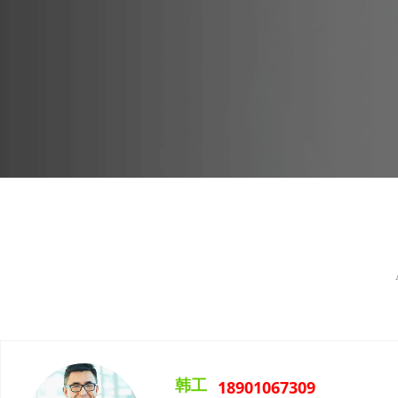
韩工
18901067309