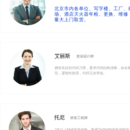
北京市内各单位、写字楼、工厂、
场、酒店灭火器年检、更换、维修
量大上门取货。
艾丽斯
资深设计师
拥有良好的代码习惯，要求代码结构清晰，命名
范，逻辑性较强，代码冗余率低。
托尼
研发工程师
2年以上PHP开发经验，熟悉THINKPHP开源框架