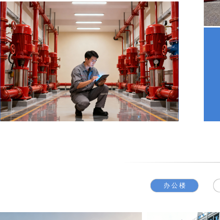
办 公 楼