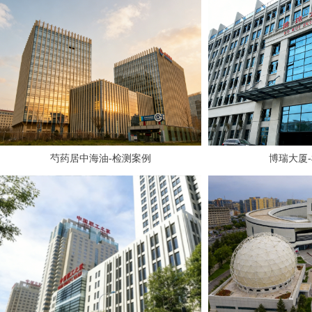
芍药居中海油-检测案例
博瑞大厦