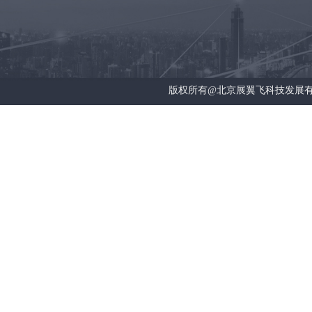
版权所有@北京展翼飞科技发