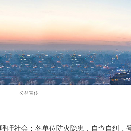
公益宣传
呼吁社会：各单位防火隐患，自查自纠，