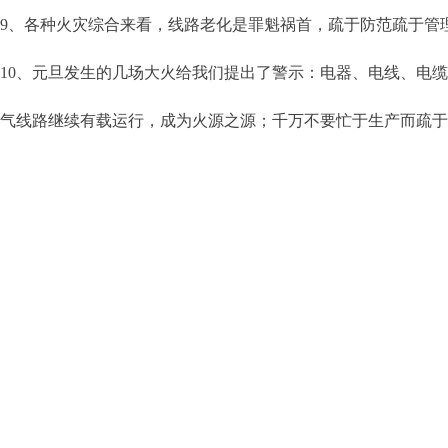
9、各种火灾综合来看，线路老化是罪魁祸首，疏于防范疏于管
10、元旦发生的几场大火给我们提出了警示：电器、电线、电
气线路继续有载运行，成为火源之源；千万不要忙于生产而疏于