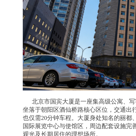
北京市国宾大厦是一座集高级公寓、写
坐落于朝阳区酒仙桥路核心区位，交通出行
也仅需20分钟车程。大厦身处知名的丽都
国际展览中心与使馆区，周边配套设施完
观光及长期居住的理想场所。