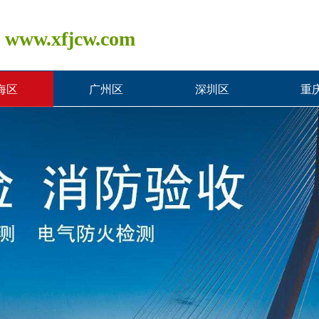
www.xfjcw.com
海区
广州区
深圳区
重