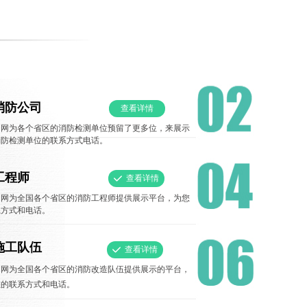
消防公司
查看详情
测网为各个省区的消防检测单位预留了更多位，来展示
消防检测单位的联系方式电话。
工程师
查看详情
끳
测网为全国各个省区的消防工程师提供展示平台，为您
系方式和电话。
施工队伍
查看详情
끳
测网为全国各个省区的消防改造队伍提供展示的平台，
您的联系方式和电话。