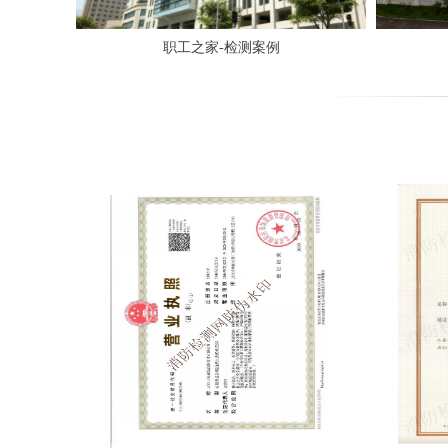
职工之家-检测案例