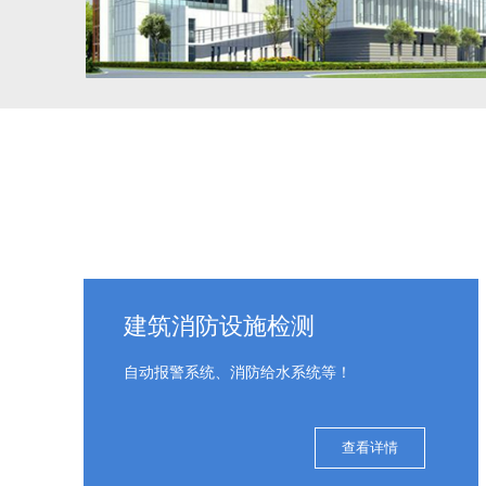
建筑消防设施检测
自动报警系统、消防给水系统等！
查看详情