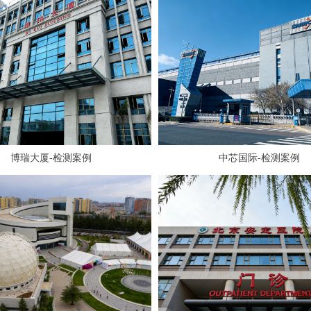
博瑞大厦-检测案例
中芯国际-检测案例