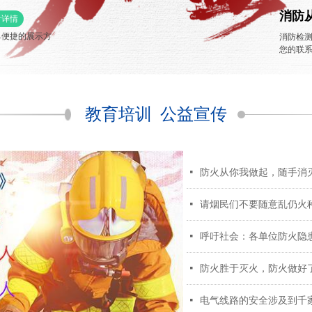
消防
看详情
单便捷的展示方
消防检
您的联
教育培训 公益宣传
넷
防火从你我做起，随手消
넷
请烟民们不要随意乱仍火
넷
呼吁社会：各单位防火隐
넷
防火胜于灭火，防火做好
넷
电气线路的安全涉及到千